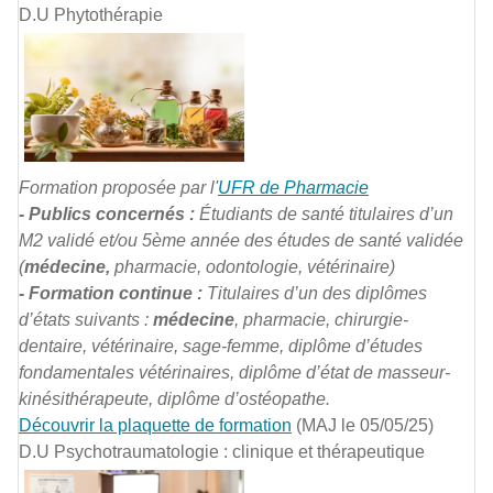
D.U Phytothérapie
Formation proposée par l'
UFR de Pharmacie
- Publics concernés :
Étudiants de santé titulaires d’un
M2 validé et/ou 5ème année des études de santé validée
(
médecine,
pharmacie, odontologie, vétérinaire)
- Formation continue :
Titulaires d’un des diplômes
d’états suivants :
médecine
, pharmacie, chirurgie-
dentaire, vétérinaire, sage-femme, diplôme d’études
fondamentales vétérinaires, diplôme d’état de masseur-
kinésithérapeute, diplôme d’ostéopathe.
Découvrir la plaquette de formation
(MAJ le 05/05/25)
D.U Psychotraumatologie : clinique et thérapeutique