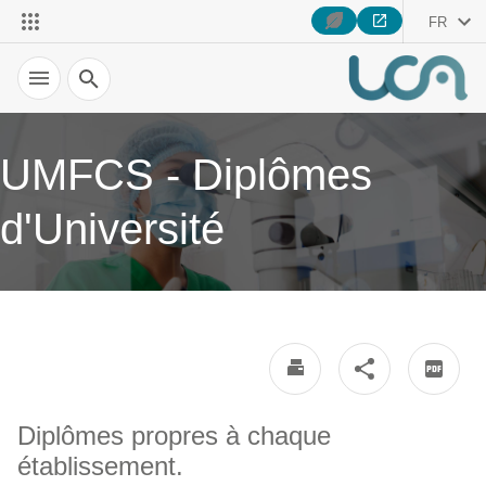
FR
Recherche
UMFCS - Diplômes
d'Université
Diplômes propres à chaque
établissement.