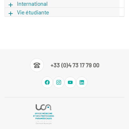
International
Vie étudiante
+33 (0)4 73 17 79 00