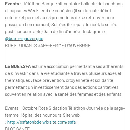
Events :
Téléthon Banque alimentaire Collecte de bouchons
et capsules Week-end de cohésion (il se déroule début
octobre et permet aux 3 promotions de se retrouver pour
passer un bon moment) Soirées (le repas de noël, la soirée
post-concours, etc) Gala de fin d’année. Instagram :
@bde_ergauvergne
BDE ETUDIANTS SAGE-FEMME D'AUVERGNE
Le BDE ESFA
est une association permettant à ses adhérents
de s’investir dans la vie étudiante à travers plusieurs axes et
thématiques : l’axe prévention, citoyenneté et solidarité
permettant un investissement dans des actions caritatives
souvent en relation avec la santé des femmes et des enfants.
Events : Octobre Rose Sidaction Téléthon Journée de la sage-
femme Hôpital des nounours Site web
:
http://esfatonbde.wixsite.com/esfa
BLOC SANTE