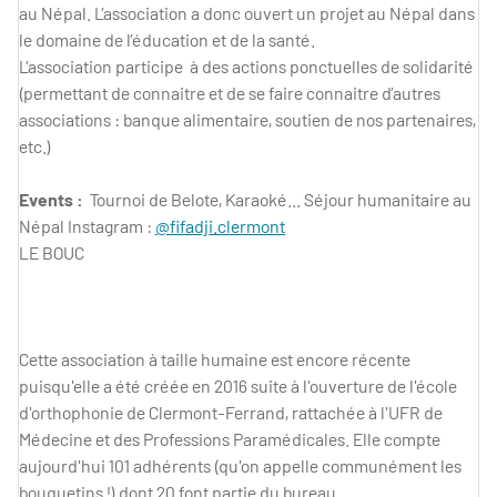
au Népal. L’association a donc ouvert un projet au Népal dans
le domaine de l’éducation et de la santé.
L’association participe à des actions ponctuelles de solidarité
(permettant de connaitre et de se faire connaitre d’autres
associations : banque alimentaire, soutien de nos partenaires,
etc.)
Events :
Tournoi de Belote, Karaoké... Séjour humanitaire au
Népal Instagram :
@fifadji.clermont
LE BOUC
Cette association à taille humaine est encore récente
puisqu'elle a été créée en 2016 suite à l'ouverture de l'école
d'orthophonie de Clermont-Ferrand, rattachée à l'UFR de
Médecine et des Professions Paramédicales. Elle compte
aujourd'hui 101 adhérents (qu'on appelle communément les
bouquetins !) dont 20 font partie du bureau.