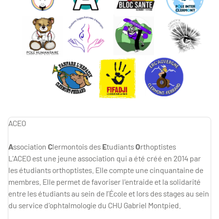
ACEO
A
ssociation
C
lermontois des
E
tudiants
O
rthoptistes
L'ACEO est une jeune association qui a été créé en 2014 par
les étudiants orthoptistes. Elle compte une cinquantaine de
membres. Elle permet de favoriser l'entraide et la solidarité
entre les étudiants au sein de l’École et lors des stages au sein
du service d'ophtalmologie du CHU Gabriel Montpied.