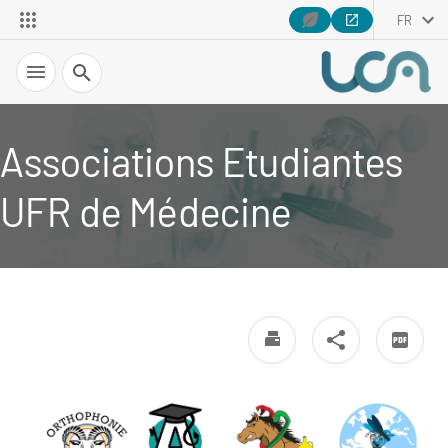
FR
Recherche
Associations Etudiantes
UFR de Médecine