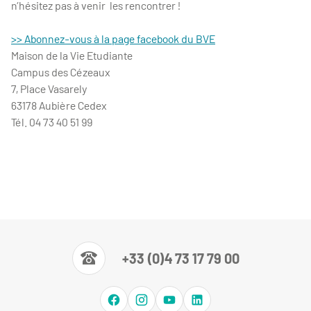
n’hésitez pas à venir les rencontrer !
>> Abonnez-vous à la page facebook du BVE
Maison de la Vie Etudiante
Campus des Cézeaux
7, Place Vasarely
63178 Aubière Cedex
Tél. 04 73 40 51 99
+33 (0)4 73 17 79 00