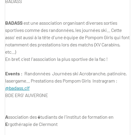
BADASS
BADASS
est une association organisant diverses sorties
sportives comme des randonnées, les journées ski... Cette
asso' est aussi à la tête d'une équipe de Pompom Girls qui font
notamment des prestations lors des matchs (XV Carabins,
etc...)
En bref, c'est l'association la plus sportive de la fac !
Events :
Randonnées Journées ski Acrobranche, patinoire,
lasergame... Prestations des Pompom Girls Instragram :
@badass.clf
BDE ERG' AUVERGNE
A
ssociation des
é
tudiants de l'institut de formation en
E
rgothérapie de Clermont