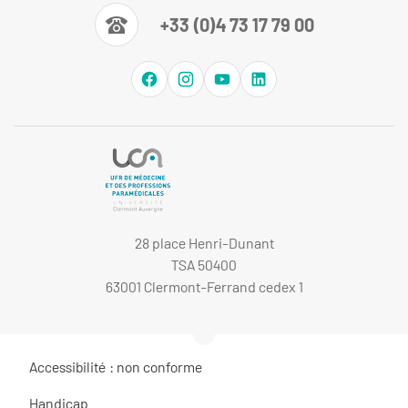
+33 (0)4 73 17 79 00
28 place Henri-Dunant
TSA 50400
63001 Clermont-Ferrand cedex 1
Accessibilité : non conforme
Handicap