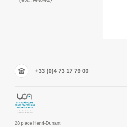
(jeudi, vendredi)
+33 (0)4 73 17 79 00
28 place Henri-Dunant