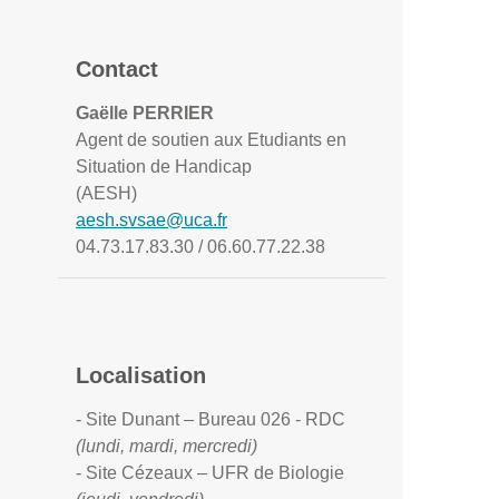
Contact
Gaëlle PERRIER
Agent de soutien aux Etudiants en
Situation de Handicap
(AESH)
aesh.svsae@uca.fr
04.73.17.83.30 / 06.60.77.22.38
Localisation
- Site Dunant – Bureau 026 - RDC
(lundi, mardi, mercredi)
- Site Cézeaux – UFR de Biologie