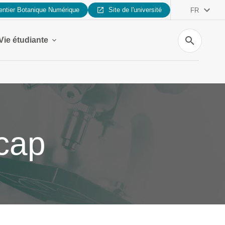
entier Botanique Numérique
Site de l'université
FR
Recherche
Vie étudiante
icap