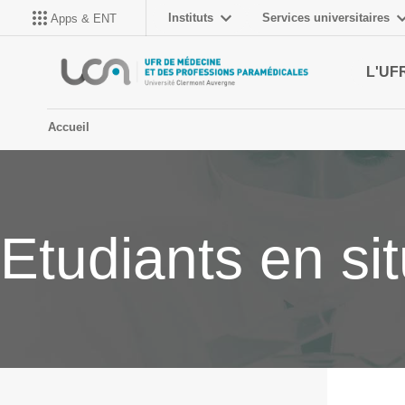
Instituts
Services universitaires
Apps & ENT
L'UF
Accueil
Etudiants en si