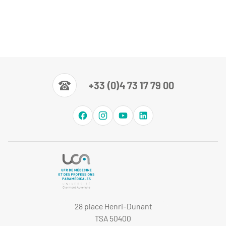
+33 (0)4 73 17 79 00
28 place Henri-Dunant
TSA 50400