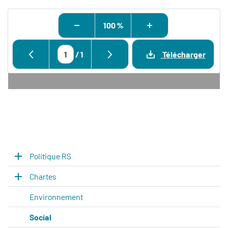
100 %
/
1
Télécharger
Politique RS
Chartes
Environnement
Social