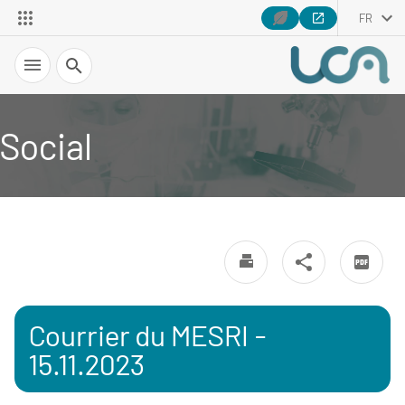
FR
Recherche
Social
Courrier du MESRI -
15.11.2023