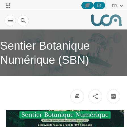
FR
Recherche
Sentier Botanique
Numérique (SBN)