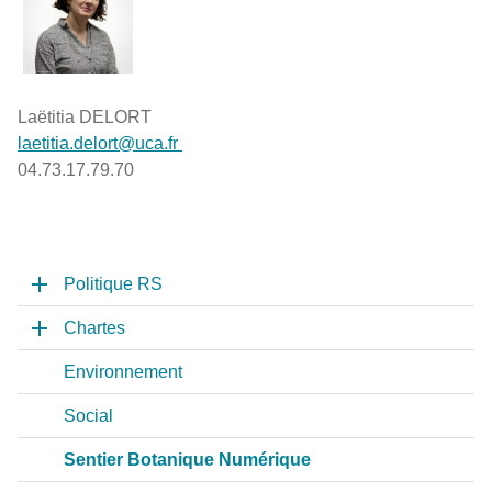
Laëtitia DELORT
laetitia.delort@uca.fr
04.73.17.79.70
Politique RS
Chartes
Environnement
Social
Sentier Botanique Numérique